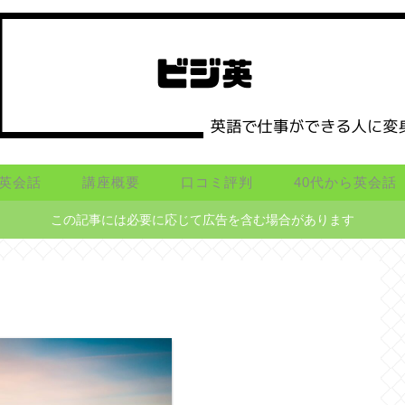
英会話
講座概要
口コミ評判
40代から英会話
この記事には必要に応じて広告を含む場合があります