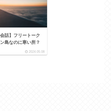
会話】フリートーク
ン島なのに寒い所？
2024.05.08