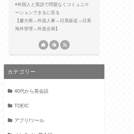
◉外国人と英語で問題なくコミュニケ
ーションできるに至る
【慶大商→外資人事→日系販促→日系
海外管理→外資企画】
カテゴリー
40代から英会話
TOEIC
アプリ/ツール