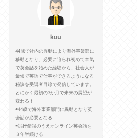
kou
44歳で社内の異動により海外事業部に
移動となり、必要に迫られ初めて本気
で英会話を始めた経験から、社会人が
最短で英語で仕事ができるようになる
秘訣を受講者目線で発信しています。
とにかく最初の3か月で未来の展望が
変わる！
◉44歳で海外事業部門に異動となり英
会話が必要となる
◉試行錯誤のうえオンライン英会話を
３年半続ける